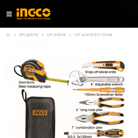
ПРОДУКТИ
СЕТ АЛАТИ
СЕТ АЛАТИ ВО ТОРБА