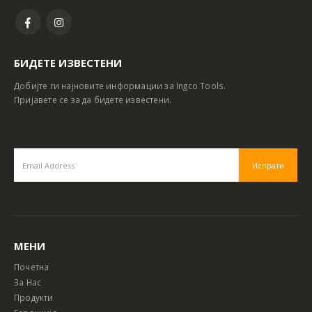
БИДЕТЕ ИЗВЕСТЕНИ
Добијте ги најновите информации за Ingco Tools.
Пријавете се за да бидете известени.
МЕНИ
Почетна
За Нас
Продукти