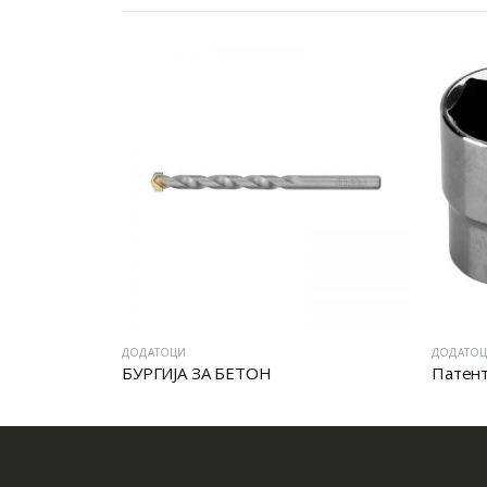
ДОДАТОЦИ
ДОДАТОЦИ
БУРГИЈА ЗА БЕТОН
Патент клуч