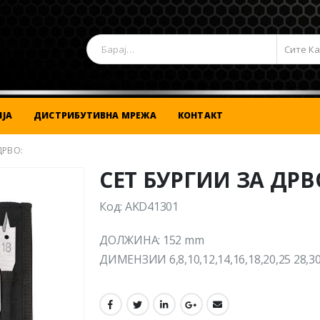
Сите К
ЈА
ДИСТРИБУТИВНА МРЕЖА
КОНТАКТ
ДРВО:
СЕТ БУРГИИ ЗА ДРВ
Код: AKD41301
ДОЛЖИНА: 152 mm
ДИМЕНЗИИ 6,8,10,12,14,16,18,20,25 28,3