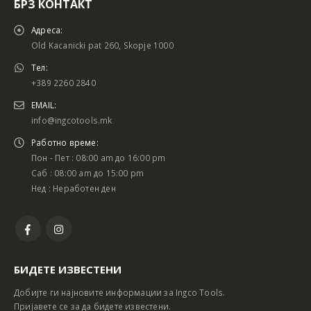
БРЗ КОНТАКТ
Адреса:
Old Kacanicki pat 260, Skopje 1000
Тел:
+389 2260 2840
EMAIL:
info@ingcotools.mk
Работно време:
Пон - Пет : 08:00 am до 16:00 pm
Саб : 08:00 am до 15:00 pm
Нед : Неработен ден
БИДЕТЕ ИЗВЕСТЕНИ
Добијте ги најновите информации за Ingco Tools.
Пријавете се за да бидете известени.