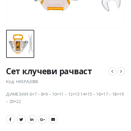
Сет клучеви рачваст
Код: HKSPA2088
ДИМЕЗИИ: 6×7 – 8×9 – 10×11 – 12×13 14×15 – 16×17 – 18×19
– 20×22