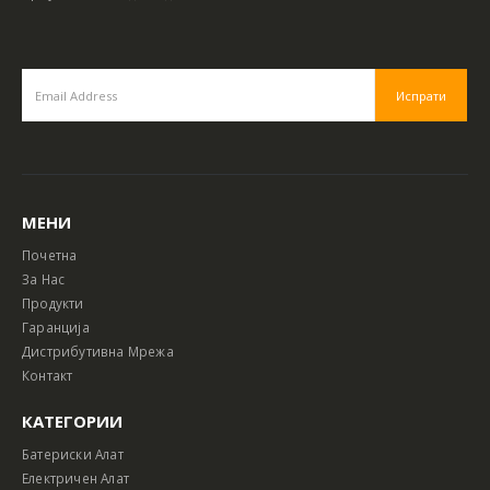
МЕНИ
Почетна
За Нас
Продукти
Гаранција
Дистрибутивна Мрежа
Контакт
КАТЕГОРИИ
Батериски Алат
Електричен Алат