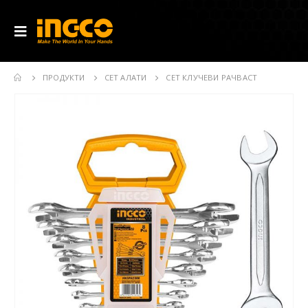
ПРОДУКТИ
СЕТ АЛАТИ
СЕТ КЛУЧЕВИ РАЧВАСТ