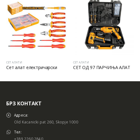
СЕТ АЛАТИ
СЕТ АЛАТИ
Сет алат електричарски
СЕТ ОД 97 ПАРЧИЊА АЛАТ
БРЗ КОНТАКТ
Адреса:
Old Kacanicki pat 260, Skopje 1000
Тел:
+389 2260 2840