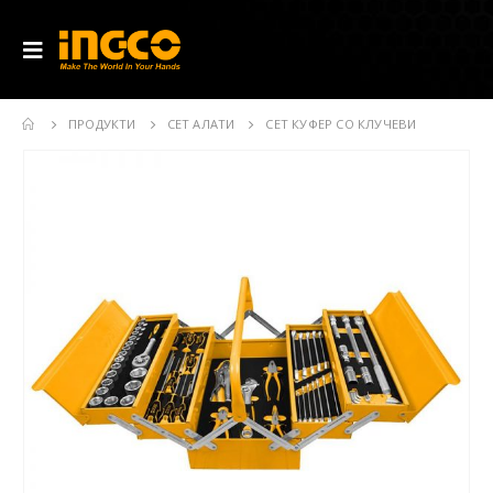
ПРОДУКТИ
СЕТ АЛАТИ
СЕТ КУФЕР СО КЛУЧЕВИ