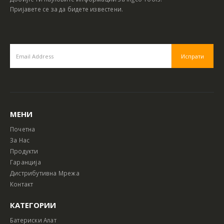
Пријавете се за да бидете известени.
МЕНИ
Почетна
За Нас
Продукти
Гаранција
Дистрибутивна Мрежа
Контакт
КАТЕГОРИИ
Батериски Алат