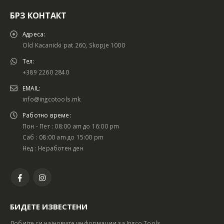
БРЗ КОНТАКТ
Адреса:
Old Kacanicki pat 260, Skopje 1000
Тел:
+389 2260 2840
EMAIL:
info@ingcotools.mk
Работно време:
Пон - Пет : 08:00 am до 16:00 pm
Саб : 08:00 am до 15:00 pm
Нед : Неработен ден
БИДЕТЕ ИЗВЕСТЕНИ
Добијте ги најновите информации за Ingco Tools.