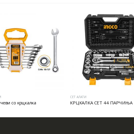
И
СЕТ АЛАТИ
учеви со крцкалка
КРЦКАЛКА СЕТ 44 ПАРЧИЊА