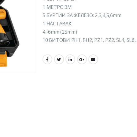
1 МЕТРО 3M
5 БУРГИИ ЗА ЖЕЛЕЗО: 2,3,4,5,6mm
1 НАСТАВАК
4 -6mm (25mm)
10 БИТОВИ PH1, PH2, PZ1, PZ2, SL4, SL6, 