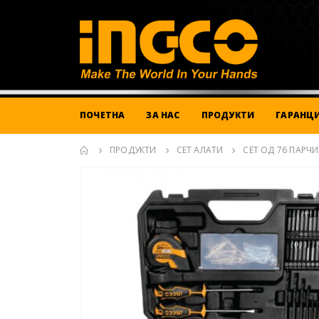
ПОЧЕТНА
ЗА НАС
ПРОДУКТИ
ГАРАНЦИ
ПРОДУКТИ
СЕТ АЛАТИ
СЕТ ОД 76 ПАРЧ