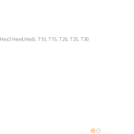
Hex3 Hex4,Hex5, T10, T15, T20, T25, T30