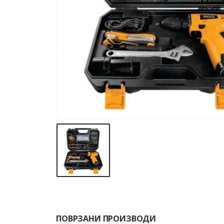
ПОВРЗАНИ ПРОИЗВОДИ