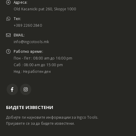
Адреса:
Old Kacanicki pat 260, Skopje 1000
Тел:
+389 2260 2840
EMAIL:
info@ingcotools.mk
Работно време:
Пон - Пет : 08:00 am до 16:00 pm
Саб : 08:00 am до 15:00 pm
Нед : Неработен ден
БИДЕТЕ ИЗВЕСТЕНИ
Добијте ги најновите информации за Ingco Tools.
Пријавете се за да бидете известени.