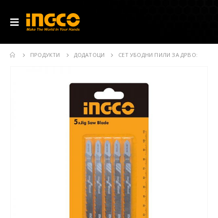
ПРОДУКТИ
ДОДАТОЦИ
СЕТ УБОДНИ ПИЛИ ЗА ДРВО: