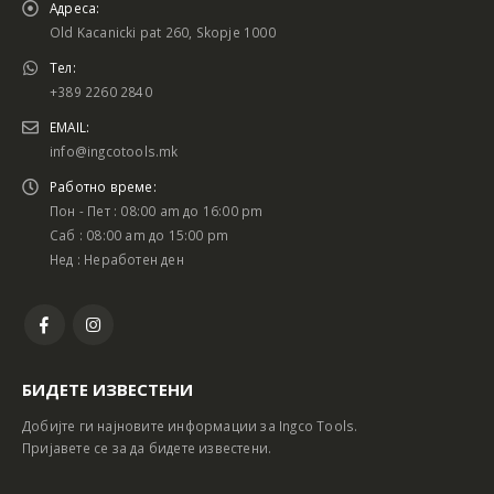
Адреса:
Old Kacanicki pat 260, Skopje 1000
Тел:
+389 2260 2840
EMAIL:
info@ingcotools.mk
Работно време:
Пон - Пет : 08:00 am до 16:00 pm
Саб : 08:00 am до 15:00 pm
Нед : Неработен ден
БИДЕТЕ ИЗВЕСТЕНИ
Добијте ги најновите информации за Ingco Tools.
Пријавете се за да бидете известени.