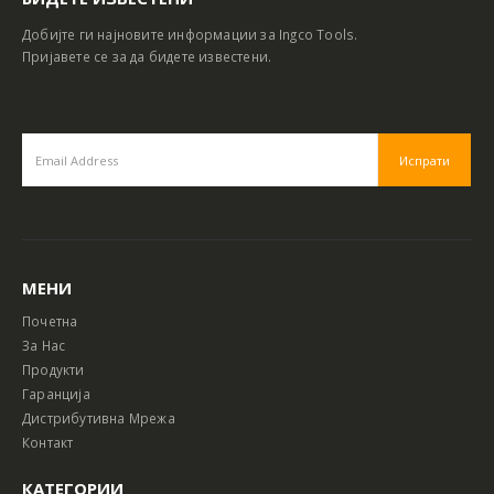
Добијте ги најновите информации за Ingco Tools.
Пријавете се за да бидете известени.
МЕНИ
Почетна
За Нас
Продукти
Гаранција
Дистрибутивна Мрежа
Контакт
КАТЕГОРИИ