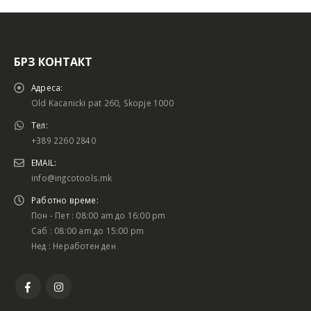
БРЗ КОНТАКТ
Адреса:
Old Kacanicki pat 260, Skopje 1000
Тел:
+389 2260 2840
EMAIL:
info@ingcotools.mk
Работно време:
Пон - Пет : 08:00 am до 16:00 pm
Саб : 08:00 am до 15:00 pm
Нед : Неработен ден