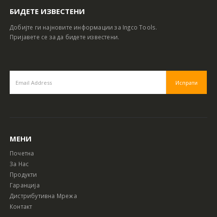
БИДЕТЕ ИЗВЕСТЕНИ
Добијте ги најновите информации за Ingco Tools.
Пријавете се за да бидете известени.
МЕНИ
Почетна
За Нас
Продукти
Гаранција
Дистрибутивна Мрежа
Контакт