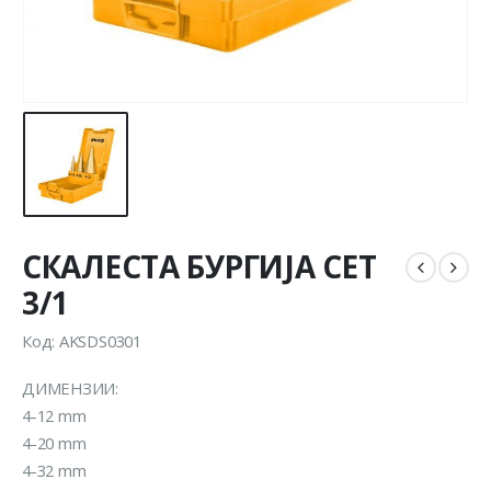
СКАЛЕСТА БУРГИЈА СЕТ
3/1
Код: AKSDS0301
ДИМЕНЗИИ:
4-12 mm
4-20 mm
4-32 mm