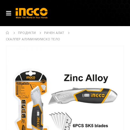
ПРОДУКТИ
РАЧЕН АЛАТ
СКАЛПЕР АЛУМИНИУМСКО ТЕЛО