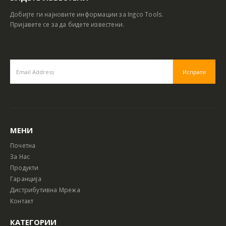
Добијте ги најновите информации за Ingco Tools.
Пријавете се за да бидете известени.
МЕНИ
Почетна
За Нас
Продукти
Гаранција
Дистрибутивна Мрежа
Контакт
КАТЕГОРИИ