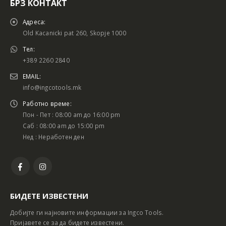
БРЗ КОНТАКТ
Адреса:
Old Kacanicki pat 260, Skopje 1000
Тел:
+389 2260 2840
EMAIL:
info@ingcotools.mk
Работно време:
Пон - Пет : 08:00 am до 16:00 pm
Саб : 08:00 am до 15:00 pm
Нед : Неработен ден
БИДЕТЕ ИЗВЕСТЕНИ
Добијте ги најновите информации за Ingco Tools.
Пријавете се за да бидете известени.