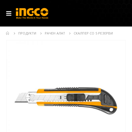
ПРОДУКТИ
РАЧЕН АЛАТ
СКАЛПЕР СО 5 РЕЗЕРВИ