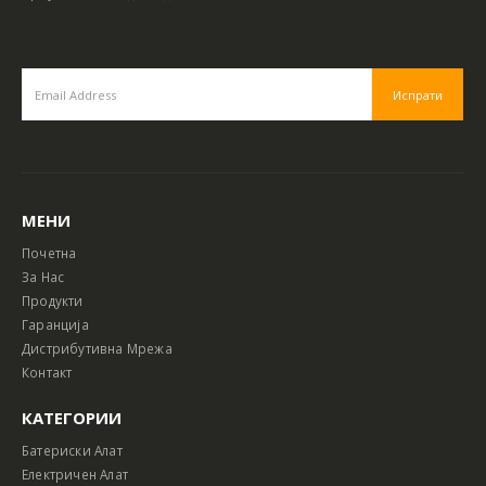
МЕНИ
Почетна
За Нас
Продукти
Гаранција
Дистрибутивна Мрежа
Контакт
КАТЕГОРИИ
Батериски Алат
Електричен Алат