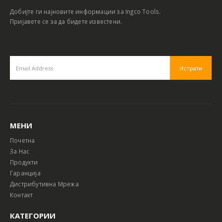
Добијте ги најновите информации за Ingco Tools.
Пријавете се за да бидете известени.
МЕНИ
Почетна
За Нас
Продукти
Гаранција
Дистрибутивна Мрежа
Контакт
КАТЕГОРИИ