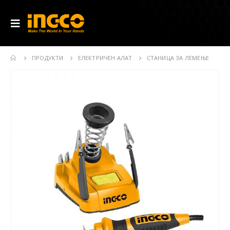
ПРОДУКТИ
ЕЛЕКТРИЧЕН АЛАТ
СТАНИЦА ЗА ЛЕМЕЊЕ