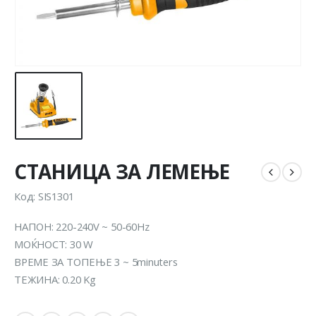
СТАНИЦА ЗА ЛЕМЕЊЕ
Код: SIS1301
НАПОН: 220-240V ~ 50-60Hz
МОЌНОСТ: 30 W
ВРЕМЕ ЗА ТОПЕЊЕ 3 ~ 5minuters
ТЕЖИНА: 0.20 Kg