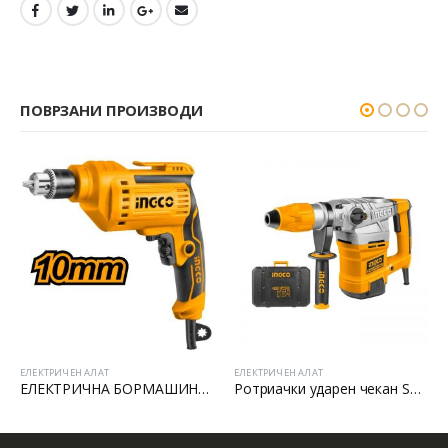
ПОВРЗАНИ ПРОИЗВОДИ
ЕЛЕКТРИЧЕН АЛАТ
ЕЛЕКТРИЧЕН АЛАТ
ЕЛЕКТРИЧНА БОРМАШИНА 500W
Ротриачки ударен чекан SDS MAX