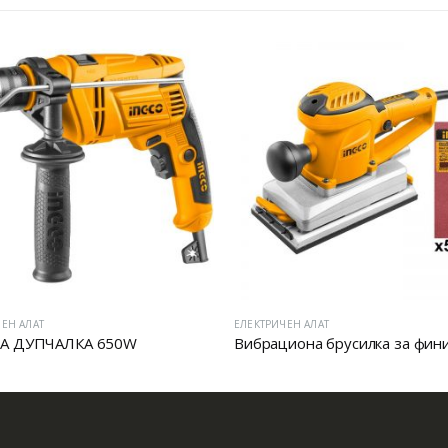
ЕН АЛАТ
ЕЛЕКТРИЧЕН АЛАТ
А ДУПЧАЛКА 650W
Вибрациона брусилка за фин