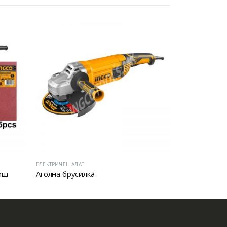
ЕЛЕКТРИЧЕН АЛАТ
ЕЛЕКТРИЧЕН АЛА
иш
Аголна брусилка
Аголна брус