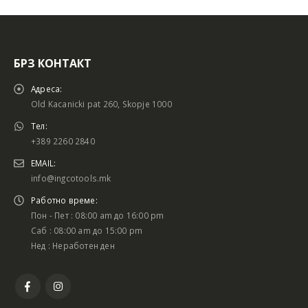
БРЗ КОНТАКТ
Адреса:
Old Kacanicki pat 260, Skopje 1000
Тел:
+389 2260 2840
EMAIL:
info@ingcotools.mk
Работно време:
Пон - Пет : 08:00 am до 16:00 pm
Саб : 08:00 am до 15:00 pm
Нед : Неработен ден