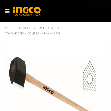
ПРОДУКТИ
РАЧЕН АЛАТ
ТОКМАК СЕКАЧ СО ДРВЕНА РАЧКА 3 KG