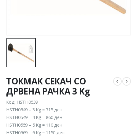
ТОКМАК СЕКАЧ СО
ДРВЕНА РАЧКА 3 Kg
Код: HSTH0539
HSTH0549 – 3 Kg = 715 ден
HSTH0549 – 4 Kg = 860 ден
HSTH0559 – 5 Kg = 110 ден
HSTH0569 – 6 Kg = 1150 ден