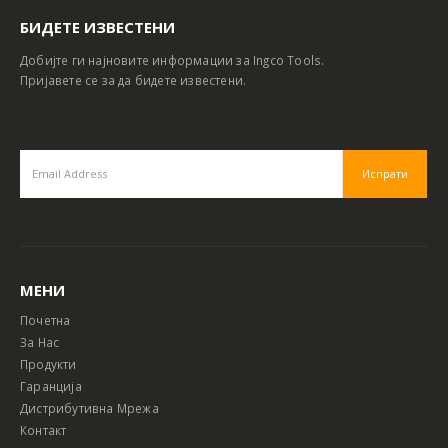
БИДЕТЕ ИЗВЕСТЕНИ
Добијте ги најновите информации за Ingco Tools.
Пријавете се за да бидете известени.
МЕНИ
Почетна
За Нас
Продукти
Гаранција
Дистрибутивна Мрежа
Контакт