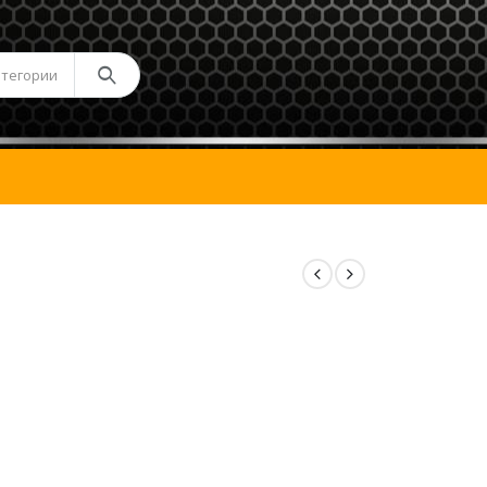
атегории