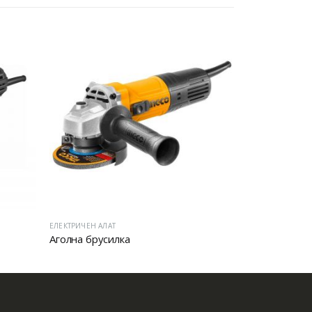
ЕЛЕКТРИЧЕН АЛАТ
ЕЛЕКТРИЧЕН АЛА
Аголна брусилка
Аголна брус