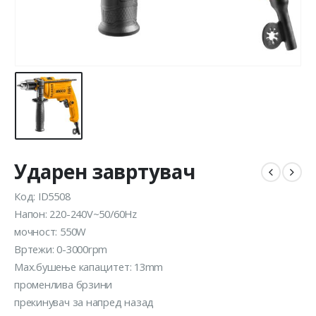
Ударен завртувач
Код: ID5508
Напон: 220-240V~50/60Hz
мочност: 550W
Вртежи: 0-3000rpm
Max.бушење капацитет: 13mm
променлива брзини
прекинувач за напред назад