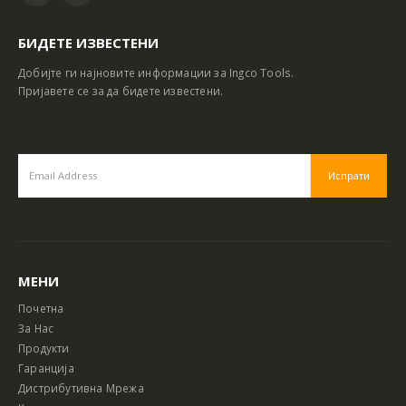
БИДЕТЕ ИЗВЕСТЕНИ
Добијте ги најновите информации за Ingco Tools.
Пријавете се за да бидете известени.
МЕНИ
Почетна
За Нас
Продукти
Гаранција
Дистрибутивна Мрежа