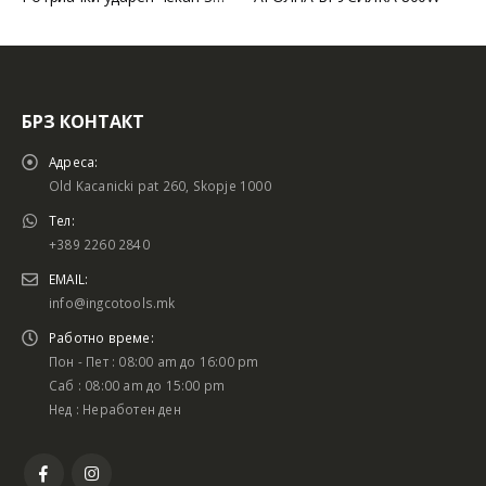
БРЗ КОНТАКТ
Адреса:
Old Kacanicki pat 260, Skopje 1000
Тел:
+389 2260 2840
EMAIL:
info@ingcotools.mk
Работно време:
Пон - Пет : 08:00 am до 16:00 pm
Саб : 08:00 am до 15:00 pm
Нед : Неработен ден