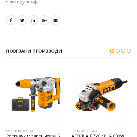
чекан функција
ПОВРЗАНИ ПРОИЗВОДИ
ЕЛЕКТРИЧЕН АЛАТ
ЕЛЕКТРИЧЕН АЛАТ
Ротриачки ударен чекан SDS MAX
АГОЛНА БРУСИЛКА 800W
Ротриачки ударен че