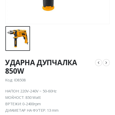
УДАРНА ДУПЧАЛКА
850W
Код: ID8508
НАПОН: 220V-240V ~ 50-60Hz
MOЌНОСТ: 850 Watt
ВРТЕЖИ: 0-2400rpm
ДИАМЕТАР НА ФУТЕР: 13 mm