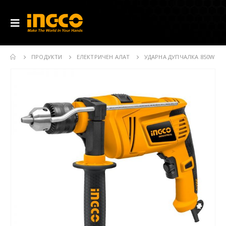
ПРОДУКТИ
ЕЛЕКТРИЧЕН АЛАТ
УДАРНА ДУПЧАЛКА 850W