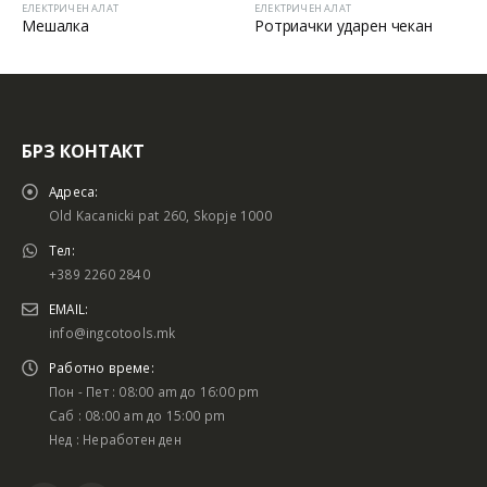
ЕЛЕКТРИЧЕН АЛАТ
ЕЛЕКТРИЧЕН АЛАТ
Мешалка
Ротриачки ударен чекан
БРЗ КОНТАКТ
Адреса:
Old Kacanicki pat 260, Skopje 1000
Тел:
+389 2260 2840
EMAIL:
info@ingcotools.mk
Работно време:
Пон - Пет : 08:00 am до 16:00 pm
Саб : 08:00 am до 15:00 pm
Нед : Неработен ден