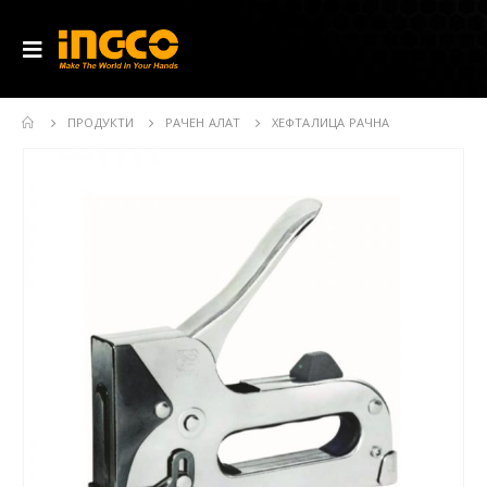
ПРОДУКТИ
РАЧЕН АЛАТ
ХЕФТАЛИЦА РАЧНА