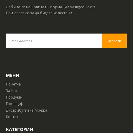
Добијте ги најновите информации за Ingco Tools.
Пријавете се за да бидете известени.
МЕНИ
Почетна
За Нас
Продукти
Гаранција
Дистрибутивна Мрежа
Контакт
КАТЕГОРИИ