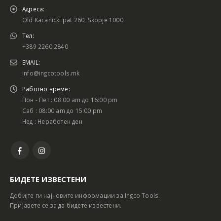
Адреса:
Old Kacanicki pat 260, Skopje 1000
Тел:
+389 2260 2840
EMAIL:
info@ingcotools.mk
Работно време:
Пон - Пет : 08:00 am до 16:00 pm
Саб : 08:00 am до 15:00 pm
Нед : Неработен ден
БИДЕТЕ ИЗВЕСТЕНИ
Добијте ги најновите информации за Ingco Tools.
Пријавете се за да бидете известени.