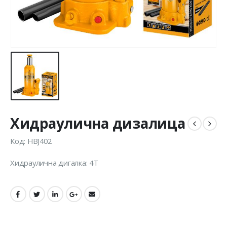
Хидраулична дизалица
Код: HBJ402
Хидраулична дигалка: 4Т