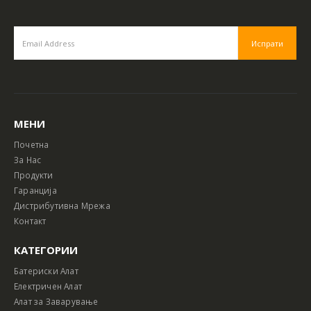
МЕНИ
Почетна
За Нас
Продукти
Гаранција
Дистрибутивна Мрежа
Контакт
КАТЕГОРИИ
Батериски Алат
Електричен Алат
Алат за Заварување