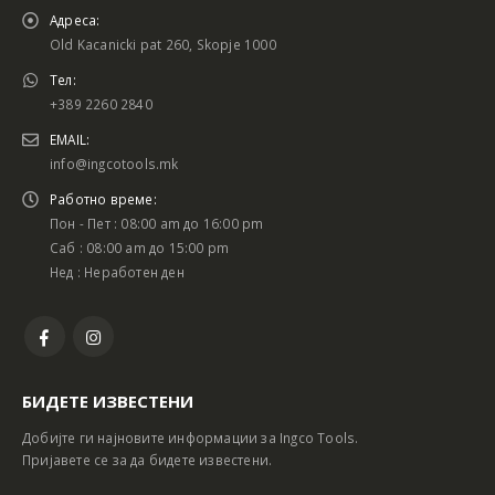
Адреса:
Old Kacanicki pat 260, Skopje 1000
Тел:
+389 2260 2840
EMAIL:
info@ingcotools.mk
Работно време:
Пон - Пет : 08:00 am до 16:00 pm
Саб : 08:00 am до 15:00 pm
Нед : Неработен ден
БИДЕТЕ ИЗВЕСТЕНИ
Добијте ги најновите информации за Ingco Tools.
Пријавете се за да бидете известени.