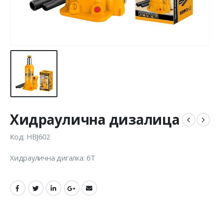
Хидраулична дизалица
Код: HBJ602
Хидраулична дигалка: 6Т