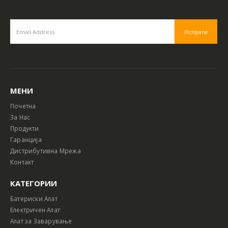
МЕНИ
Почетна
За Нас
Продукти
Гаранција
Дистрибутивна Мрежа
Контакт
КАТЕГОРИИ
Батериски Алат
Електричен Алат
Алат за Заварување