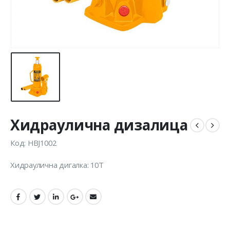
Хидраулична дизалица
Код: HBJ1002
Хидраулична дигалка: 10Т