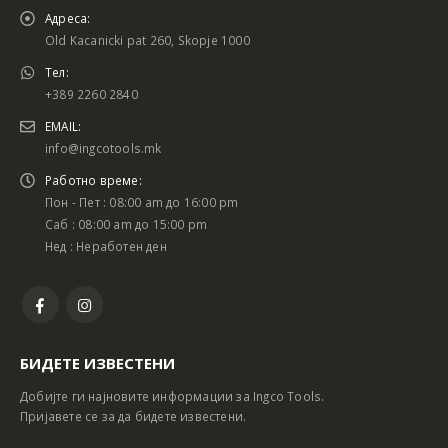
Адреса:
Old Kacanicki pat 260, Skopje 1000
Тел:
+389 2260 2840
EMAIL:
info@ingcotools.mk
Работно време:
Пон - Пет : 08:00 am до 16:00 pm
Саб : 08:00 am до 15:00 pm
Нед : Неработен ден
БИДЕТЕ ИЗВЕСТЕНИ
Добијте ги најновите информации за Ingco Tools.
Пријавете се за да бидете известени.