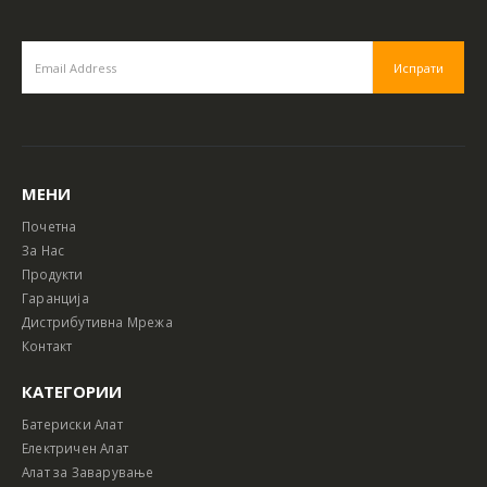
МЕНИ
Почетна
За Нас
Продукти
Гаранција
Дистрибутивна Мрежа
Контакт
КАТЕГОРИИ
Батериски Алат
Електричен Алат
Алат за Заварување