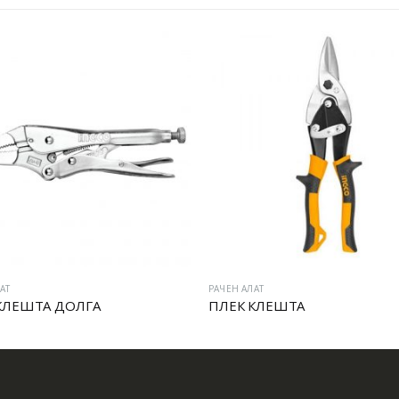
АТ
РАЧЕН АЛАТ
КЛЕШТА ДОЛГА
ПЛЕК КЛЕШТА