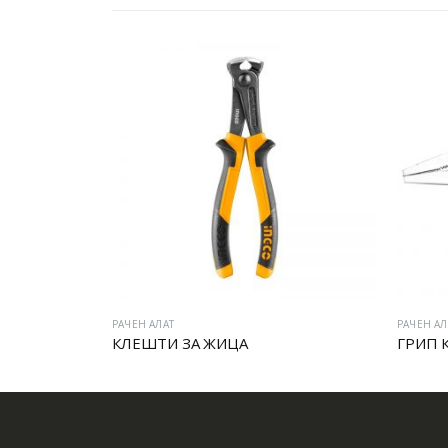
РАЧЕН АЛАТ
РАЧЕН АЛ
VDE МОТОРЦАНГЛА ЗА ЕЛЕКТРИЧАРИ
КЛЕШТИ ЗА ЖИЦА
ГРИП 