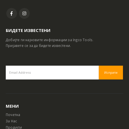
БИДЕТЕ ИЗВЕСТЕНИ
Добијте ги најновите информации за Ingco Tools.
Пријавете се за да бидете известени.
МЕНИ
Почетна
За Нас
Продукти