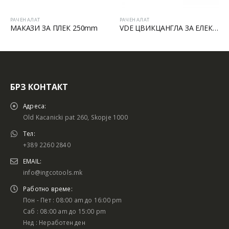
РАЧЕН АЛАТ
РАЧЕН АЛАТ
МАКАЗИ ЗА ПЛЕК 250mm
VDE ЦВИКЦАНГЛА ЗА ЕЛЕКТРИЧАРИ
БРЗ КОНТАКТ
Адреса:
Old Kacanicki pat 260, Skopje 1000
Тел:
+389 2260 2840
EMAIL:
info@ingcotools.mk
Работно време:
Пон - Пет : 08:00 am до 16:00 pm
Саб : 08:00 am до 15:00 pm
Нед : Неработен ден