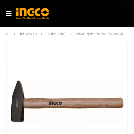
ПРОДУКТИ
РАЧЕН АЛАТ
ЦЕКАН ДРВЕНА РАЧКА 200GR