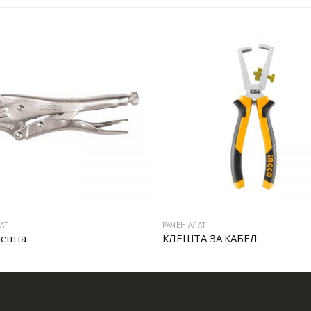
АТ
РАЧЕН АЛАТ
лешта
КЛЕШТА ЗА КАБЕЛ