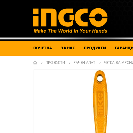
ПОЧЕТНА
ЗА НАС
ПРОДУКТИ
ГАРАНЦИ
ПРОДУКТИ
РАЧЕН АЛАТ
ЧЕТКА ЗА МРСН