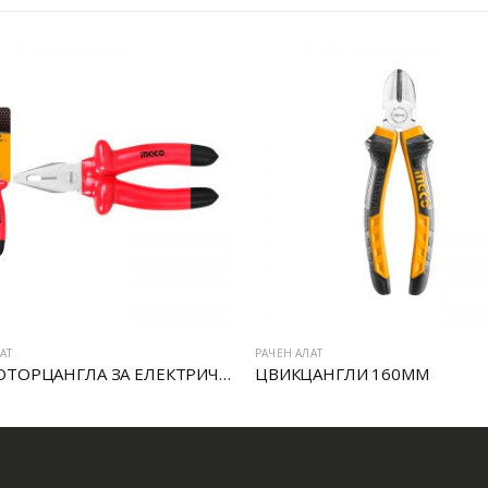
АТ
РАЧЕН АЛАТ
VDE МОТОРЦАНГЛА ЗА ЕЛЕКТРИЧАРИ
ЦВИКЦАНГЛИ 160MM