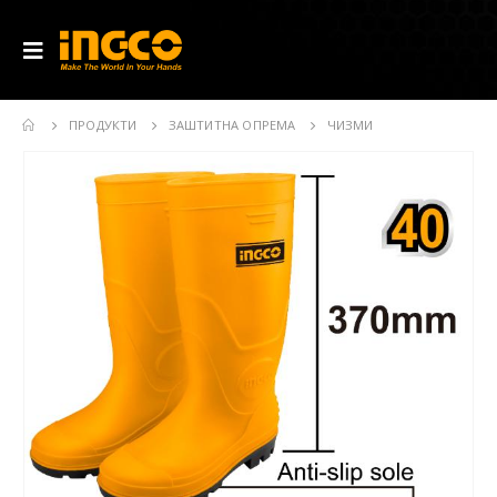
ПРОДУКТИ
ЗАШТИТНА ОПРЕМА
ЧИЗМИ