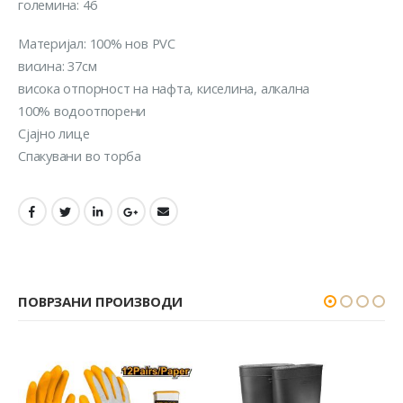
големина: 46
Материјал: 100% нов PVC
висина: 37см
висока отпорност на нафта, киселина, алкална
100% водоотпорени
Сјајно лице
Спакувани во торба
ПОВРЗАНИ ПРОИЗВОДИ