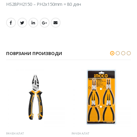
HS28PH2150 – PH2x150mm = 80 ден
ПОВРЗАНИ ПРОИЗВОДИ
ЛАТ
РАЧЕН АЛАТ
РАЧЕН АЛАТ