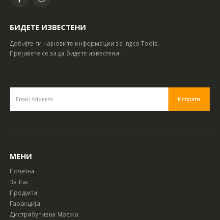
БИДЕТЕ ИЗВЕСТЕНИ
Добијте ги најновите информации за Ingco Tools.
Пријавете се за да бидете известени.
МЕНИ
Почетна
За Нас
Продукти
Гаранција
Дистрибутивна Мрежа