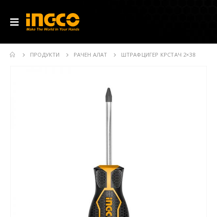
ПРОДУКТИ
РАЧЕН АЛАТ
ШТРАФЦИГЕР КРСТАЧ 2×38