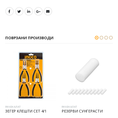
ПОВРЗАНИ ПРОИЗВОДИ
РАЧЕН АЛАТ
РАЧЕН АЛАТ
Р
ЗЕГЕР КЛЕШТИ СЕТ 4/1
РЕЗЕРВИ СУНГЕРАСТИ