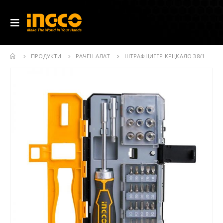
ПРОДУКТИ
РАЧЕН АЛАТ
ШТРАФЦИГЕР КРЦКАЛО 38/1