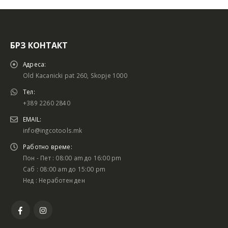
БРЗ КОНТАКТ
Адреса:
Old Kacanicki pat 260, Skopje 1000
Тел:
+389 2260 2840
EMAIL:
info@ingcotools.mk
Работно време:
Пон - Пет : 08:00 am до 16:00 pm
Саб : 08:00 am до 15:00 pm
Нед : Неработен ден