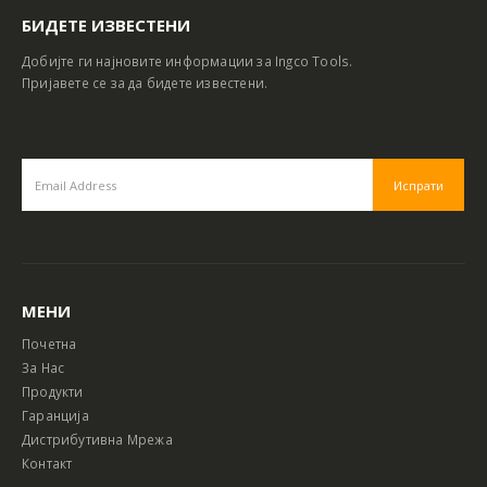
БИДЕТЕ ИЗВЕСТЕНИ
Добијте ги најновите информации за Ingco Tools.
Пријавете се за да бидете известени.
МЕНИ
Почетна
За Нас
Продукти
Гаранција
Дистрибутивна Мрежа
Контакт