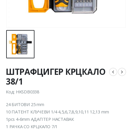
ШТРАФЦИГЕР КРЦКАЛО
38/1
Код: HKSDB0338
24 БИТОВИ 25 mm
10 ПАТЕНТ КЛУЧЕВИ 1/4 4,5,6,7,8,9,10,11 12,13 mm
1pcs 4-6mm АДАПТЕР НАСТАВАК
1 РАЧКА СО КРЦКАЛО 7/1