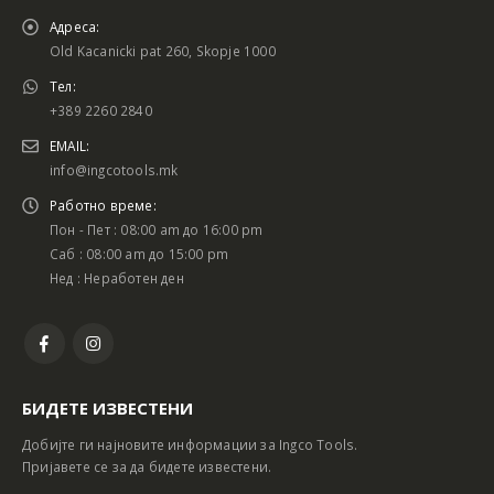
Адреса:
Old Kacanicki pat 260, Skopje 1000
Тел:
+389 2260 2840
EMAIL:
info@ingcotools.mk
Работно време:
Пон - Пет : 08:00 am до 16:00 pm
Саб : 08:00 am до 15:00 pm
Нед : Неработен ден
БИДЕТЕ ИЗВЕСТЕНИ
Добијте ги најновите информации за Ingco Tools.
Пријавете се за да бидете известени.