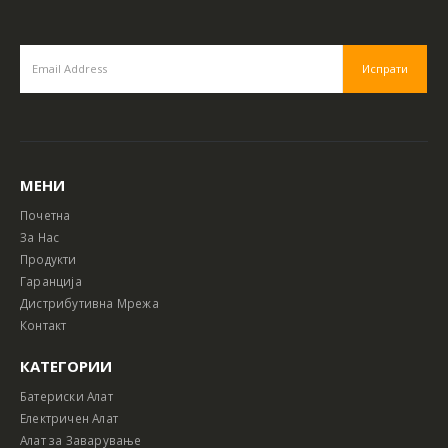
МЕНИ
Почетна
За Нас
Продукти
Гаранција
Дистрибутивна Мрежа
Контакт
КАТЕГОРИИ
Батериски Алат
Електричен Алат
Алат за Заварување