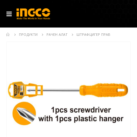
ПРОДУКТИ
РАЧЕН АЛАТ
ШТРАФЦИГЕР ПРАВ