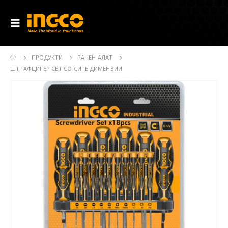
ПРОДУКТИ
РАЧЕН АЛАТ
ШТРАФЦИГЕР СЕТ СО СИТЕ ДИМЕНЗИИ