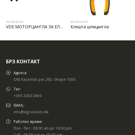
РАЧЕН АЛАТ
РАЧЕН АЛАТ
VDE МОТОРЦАНГЛА ЗА ЕЛЕКТРИЧАРИ
Клешта шпицангла
Секира
БРЗ КОНТАКТ
Адреса:
Old Kacanicki pat 260, Skopje 1000
Тел:
+389 2260 2840
EMAIL:
info@ingcotools.mk
Работно време:
Пон - Пет : 08:00 am до 16:00 pm
Саб : 08:00 am до 15:00 pm