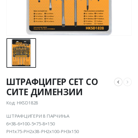
ШТРАФЦИГЕР СЕТ СО
СИТЕ ДИМЕНЗИИ
Код: HKSD1828
ШТРАФЦИГЕРИ 8 ПАРЧИЊА
6×38-6×100-5×75-8×150
PH1x75-PH2x38-PH2x100-PH3x150