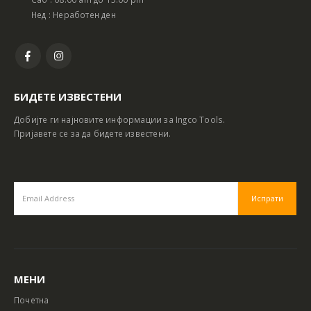
Нед : Неработен ден
БИДЕТЕ ИЗВЕСТЕНИ
Добијте ги најновите информации за Ingco Tools.
Пријавете се за да бидете известени.
МЕНИ
Почетна