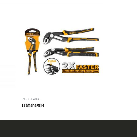
РАЧЕН АЛАТ
РАЧЕН АЛАТ
Папагалки
ПАПАГАЛКИ