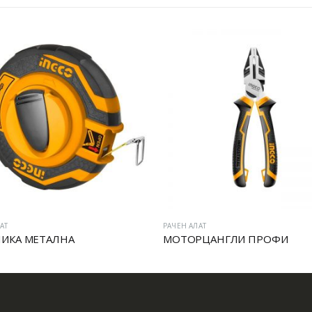
АТ
РАЧЕН АЛАТ
ИКА МЕТАЛНА
МОТОРЦАНГЛИ ПРОФИ