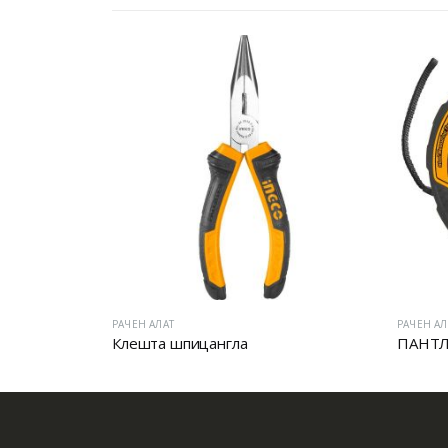
РАЧЕН АЛАТ
РАЧЕН АЛ
VDE МОТОРЦАНГЛА ЗА ЕЛЕКТРИЧАРИ
Клешта шпицангла
ПАНТЛ