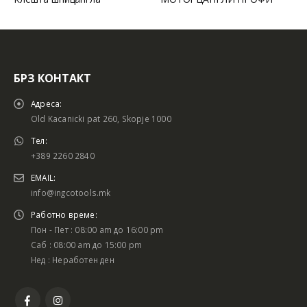
БРЗ КОНТАКТ
Адреса:
Old Kacanicki pat 260, Skopje 1000
Тел:
+389 2260 2840
EMAIL:
info@ingcotools.mk
Работно време:
Пон - Пет : 08:00 am до 16:00 pm
Саб : 08:00 am до 15:00 pm
Нед : Неработен ден