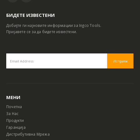
БИДЕТЕ ИЗВЕСТЕНИ
Добијте ги најновите информации за Ingco Tools.
Пријавете се за да бидете известени.
МЕНИ
Почетна
За Нас
Продукти
Гаранција
Дистрибутивна Мрежа