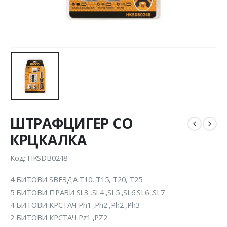
ШТРАФЦИГЕР СО
КРЦКАЛКА
Код: HKSDB0248
4 БИТОВИ ЅВЕЗДА Т10, Т15, Т20, Т25
5 БИТОВИ ПРАВИ SL3 ,SL4 ,SL5 ,SL6 SL6 ,SL7
4 БИТОВИ КРСТАЧ Ph1 ,Ph2 ,Ph2 ,Ph3
2 БИТОВИ КРСТАЧ Pz1 ,PZ2