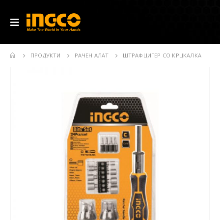
ПРОДУКТИ
РАЧЕН АЛАТ
ШТРАФЦИГЕР СО КРЦКАЛКА