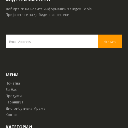
Добијте ги најновите информации за Ingco Tools.
Пријавете се за да бидете известени.
МЕНИ
Почетна
За Нас
Продукти
Гаранција
Дистрибутивна Мрежа
Контакт
КАТЕГОРИИ