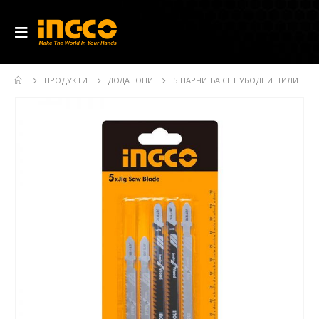
ПРОДУКТИ
ДОДАТОЦИ
5 ПАРЧИЊА СЕТ УБОДНИ ПИЛИ