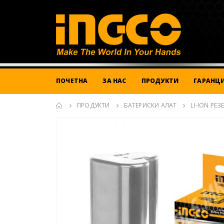
ПОЧЕТНА
ЗА НАС
ПРОДУКТИ
ГАРАНЦИ
ПРОДУКТИ
БАТЕРИСКИ АЛАТ
LI-ION РЕЗ