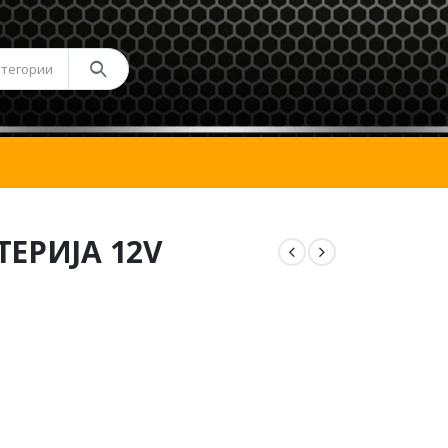
атегории
ТЕРИЈА 12V