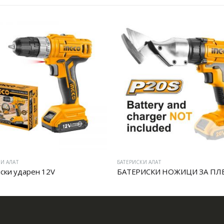
И АЛАТ
БАТЕРИСКИ АЛАТ
ски ударен 12V