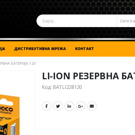
Сите К
ЈА
ДИСТРИБУТИВНА МРЕЖА
КОНТАКТ
ЕРВНА БАТЕРИЈА 12V
LI-ION РЕЗЕРВНА БА
Код: BATLI228120