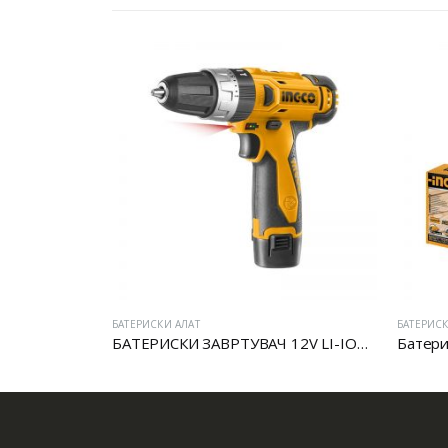
БАТЕРИСКИ АЛАТ
БАТЕРИСК
12V LI-ION
БАТЕРИСКИ ЗАВРТУВАЧ 12V LI-ION СО УДАР
Батери