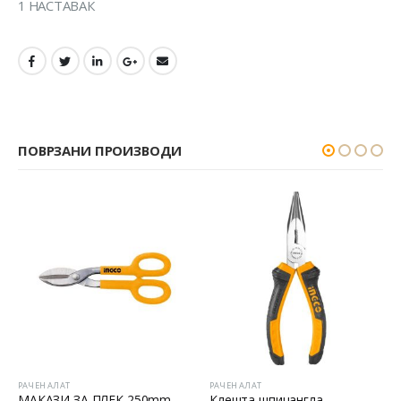
1 НАСТАВАК
ПОВРЗАНИ ПРОИЗВОДИ
РАЧЕН АЛАТ
РАЧЕН АЛАТ
МАКАЗИ ЗА ПЛЕК 250mm
Клешта шпицангла