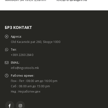
БРЗ КОНТАКТ
Адреса:
Old Kacanicki pat 260, Skopje 1000
Тел:
+389 2260 2840
EMAIL:
info@ingcotools.mk
Работно време:
Пон - Пет : 08:00 am до 16:00 pm
Саб : 08:00 am до 15:00 pm
Нед : Неработен ден