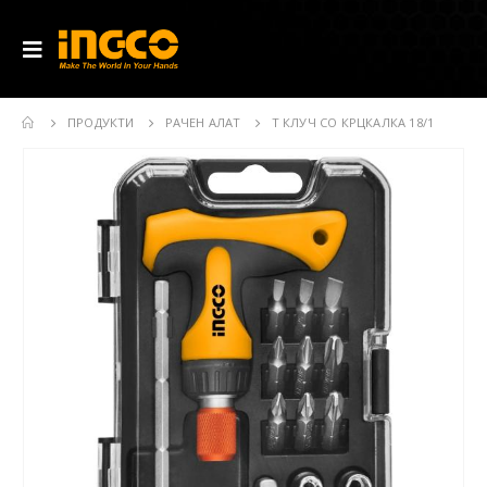
ПРОДУКТИ
РАЧЕН АЛАТ
T КЛУЧ СО КРЦКАЛКА 18/1