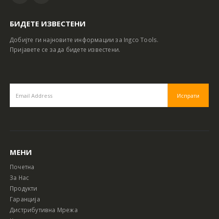
БИДЕТЕ ИЗВЕСТЕНИ
Добијте ги најновите информации за Ingco Tools.
Пријавете се за да бидете известени.
МЕНИ
Почетна
За Нас
Продукти
Гаранција
Дистрибутивна Мрежа