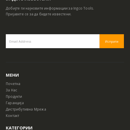
Добијте ги најновите информации за Ingco Tools.
Пријавете се за да бидете известени.
МЕНИ
Почетна
За Нас
Продукти
Гаранција
Дистрибутивна Мрежа
Контакт
КАТЕГОРИИ