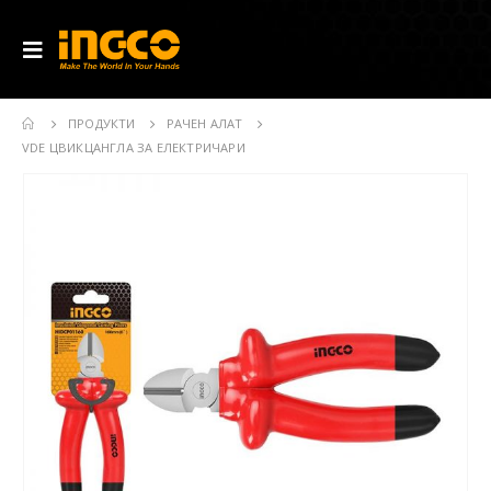
ПРОДУКТИ
РАЧЕН АЛАТ
VDE ЦВИКЦАНГЛА ЗА ЕЛЕКТРИЧАРИ